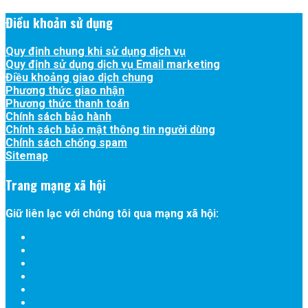
Điều khoản sử dụng
Quy định chung khi sử dụng dịch vụ
Quy định sử dụng dịch vụ Email marketing
Điều khoảng giao dịch chung
Phương thức giao nhận
Phương thức thanh toán
Chính sách bảo hành
Chính sách bảo mật thông tin người dùng
Chính sách chống spam
Sitemap
Trang mạng xã hội
Giữ liên lạc với chúng tôi qua mạng xã hội: