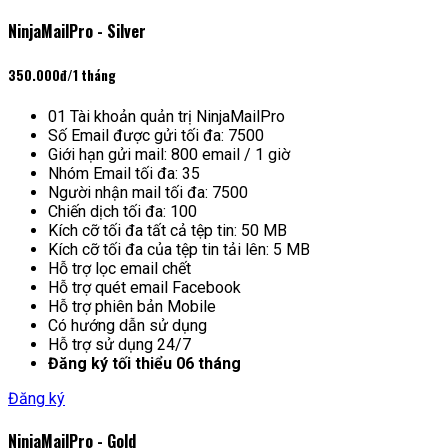
NinjaMailPro - Silver
350.000đ
/1 tháng
01 Tài khoản quản trị NinjaMailPro
Số Email được gửi tối đa: 7500
Giới hạn gửi mail: 800 email / 1 giờ
Nhóm Email tối đa: 35
Người nhận mail tối đa: 7500
Chiến dịch tối đa: 100
Kích cỡ tối đa tất cả tệp tin: 50 MB
Kích cỡ tối đa của tệp tin tải lên: 5 MB
Hỗ trợ lọc email chết
Hỗ trợ quét email Facebook
Hỗ trợ phiên bản Mobile
Có hướng dẫn sử dụng
Hỗ trợ sử dụng 24/7
Đăng ký tối thiểu 06 tháng
Đăng ký
NinjaMailPro - Gold