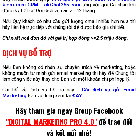
kiêm mini CRM - okChat365.com
ứng với gói Cá nhân khi
đăng ký bất cứ Gói dịch vụ nào >= 12 tháng.
Nếu Quý khách có nhu cầu gửi lượng email nhiều hơn nữa thì
hãy liên hệ trực tiếp với chúng tôi để được báo giá chi tiết.
Chỉ xuất hoá đơn đỏ với giá trị hợp đồng >=2,5 triệu đồng.
DỊCH VỤ BỔ TRỢ
Nếu Bạn không có nhân sự chuyên trách về marketing, hoặc
không muốn tự mình gửi email marketing thì hãy để Chúng tôi
làm công việc này thay cho Bạn với một khoản chi phí hợp lý.
Chi tiết về Dịch vụ bổ trợ này -
Gói dịch vụ gửi Email
Marketing
Bạn vui lòng xem tại
ĐÂY
.
Hãy tham gia ngay Group Facebook
"DIGITAL MARKETING PRO 4.0"
để trao đổi
và kết nối nhé!