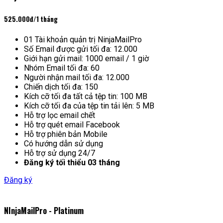
525.000đ
/1 tháng
01 Tài khoản quản trị NinjaMailPro
Số Email được gửi tối đa: 12.000
Giới hạn gửi mail: 1000 email / 1 giờ
Nhóm Email tối đa: 60
Người nhận mail tối đa: 12.000
Chiến dịch tối đa: 150
Kích cỡ tối đa tất cả tệp tin: 100 MB
Kích cỡ tối đa của tệp tin tải lên: 5 MB
Hỗ trợ lọc email chết
Hỗ trợ quét email Facebook
Hỗ trợ phiên bản Mobile
Có hướng dẫn sử dụng
Hỗ trợ sử dụng 24/7
Đăng ký tối thiểu 03 tháng
Đăng ký
NInjaMailPro - Platinum