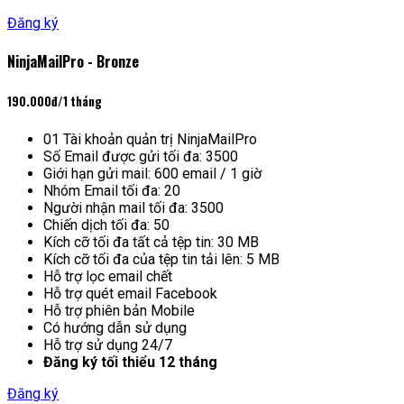
Đăng ký
NinjaMailPro - Bronze
190.000đ
/1 tháng
01 Tài khoản quản trị NinjaMailPro
Số Email được gửi tối đa: 3500
Giới hạn gửi mail: 600 email / 1 giờ
Nhóm Email tối đa: 20
Người nhận mail tối đa: 3500
Chiến dịch tối đa: 50
Kích cỡ tối đa tất cả tệp tin: 30 MB
Kích cỡ tối đa của tệp tin tải lên: 5 MB
Hỗ trợ lọc email chết
Hỗ trợ quét email Facebook
Hỗ trợ phiên bản Mobile
Có hướng dẫn sử dụng
Hỗ trợ sử dụng 24/7
Đăng ký tối thiểu 12 tháng
Đăng ký