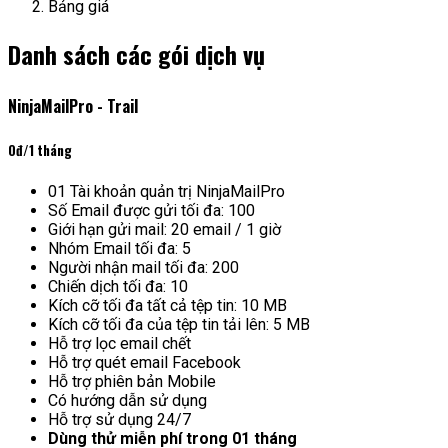
Bảng giá
Danh sách các gói dịch vụ
NinjaMailPro - Trail
0đ
/1 tháng
01 Tài khoản quản trị NinjaMailPro
Số Email được gửi tối đa: 100
Giới hạn gửi mail: 20 email / 1 giờ
Nhóm Email tối đa: 5
Người nhận mail tối đa: 200
Chiến dịch tối đa: 10
Kích cỡ tối đa tất cả tệp tin: 10 MB
Kích cỡ tối đa của tệp tin tải lên: 5 MB
Hỗ trợ lọc email chết
Hỗ trợ quét email Facebook
Hỗ trợ phiên bản Mobile
Có hướng dẫn sử dụng
Hỗ trợ sử dụng 24/7
Dùng thử miễn phí trong 01 tháng