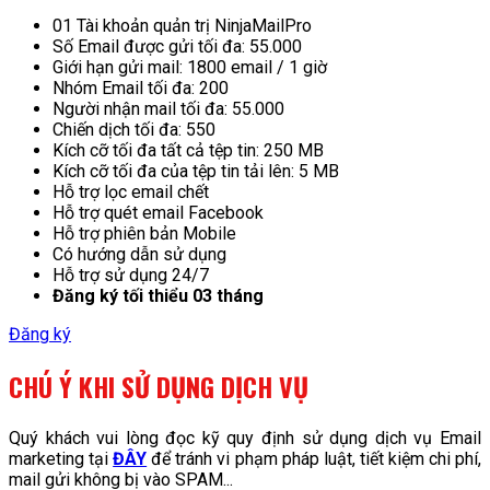
01 Tài khoản quản trị NinjaMailPro
Số Email được gửi tối đa: 55.000
Giới hạn gửi mail: 1800 email / 1 giờ
Nhóm Email tối đa: 200
Người nhận mail tối đa: 55.000
Chiến dịch tối đa: 550
Kích cỡ tối đa tất cả tệp tin: 250 MB
Kích cỡ tối đa của tệp tin tải lên: 5 MB
Hỗ trợ lọc email chết
Hỗ trợ quét email Facebook
Hỗ trợ phiên bản Mobile
Có hướng dẫn sử dụng
Hỗ trợ sử dụng 24/7
Đăng ký tối thiểu 03 tháng
Đăng ký
CHÚ Ý KHI SỬ DỤNG DỊCH VỤ
Quý khách vui lòng đọc kỹ quy định sử dụng dịch vụ Email
marketing tại
ĐÂY
để tránh vi phạm pháp luật, tiết kiệm chi phí,
mail gửi không bị vào SPAM...