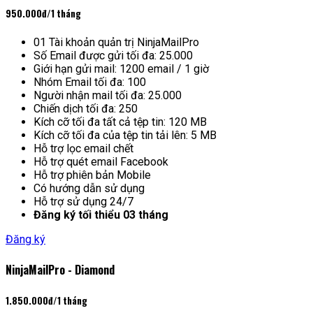
950.000đ
/1 tháng
01 Tài khoản quản trị NinjaMailPro
Số Email được gửi tối đa: 25.000
Giới hạn gửi mail: 1200 email / 1 giờ
Nhóm Email tối đa: 100
Người nhận mail tối đa: 25.000
Chiến dịch tối đa: 250
Kích cỡ tối đa tất cả tệp tin: 120 MB
Kích cỡ tối đa của tệp tin tải lên: 5 MB
Hỗ trợ lọc email chết
Hỗ trợ quét email Facebook
Hỗ trợ phiên bản Mobile
Có hướng dẫn sử dụng
Hỗ trợ sử dụng 24/7
Đăng ký tối thiểu 03 tháng
Đăng ký
NinjaMailPro - Diamond
1.850.000đ
/1 tháng