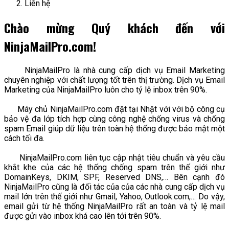
Liên hệ
Chào mừng Quý khách đến với
NinjaMailPro.com!
NinjaMailPro là nhà cung cấp dịch vụ Email Marketing
chuyên nghiệp với chất lượng tốt trên thị trường. Dịch vụ Email
Marketing của NinjaMailPro luôn cho tỷ lệ inbox trên 90%.
Máy chủ NinjaMailPro.com đặt tại Nhật với với bộ công cụ
bảo vệ đa lớp tích hợp cùng công nghệ chống virus và chống
spam Email giúp dữ liệu trên toàn hệ thống được bảo mật một
cách tối đa.
NinjaMailPro.com liên tục cập nhật tiêu chuẩn và yêu cầu
khắt khe của các hệ thống chống spam trên thế giới như
DomainKeys, DKIM, SPF, Reserved DNS,… Bên cạnh đó
NinjaMailPro cũng là đối tác của của các nhà cung cấp dịch vụ
mail lớn trên thế giới như Gmail, Yahoo, Outlook.com,… Do vậy,
email gửi từ hệ thống NinjaMailPro rất an toàn và tỷ lệ mail
được gửi vào inbox khá cao lên tới trên 90%.