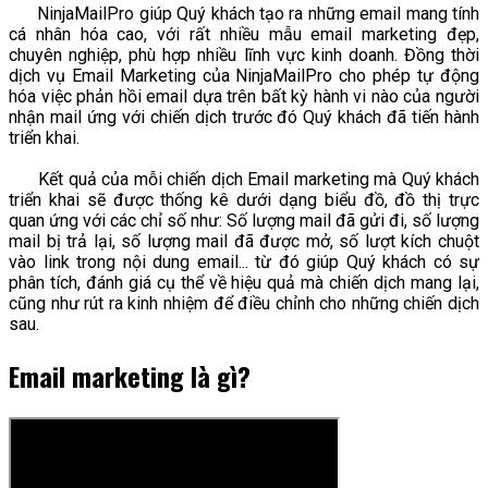
NinjaMailPro giúp Quý khách tạo ra những email mang tính
cá nhân hóa cao, với rất nhiều mẫu email marketing đẹp,
chuyên nghiệp, phù hợp nhiều lĩnh vực kinh doanh. Đồng thời
dịch vụ Email Marketing của NinjaMailPro cho phép tự động
hóa việc phản hồi email dựa trên bất kỳ hành vi nào của người
nhận mail ứng với chiến dịch trước đó Quý khách đã tiến hành
triển khai.
Kết quả của mỗi chiến dịch Email marketing mà Quý khách
triển khai sẽ được thống kê dưới dạng biểu đồ, đồ thị trực
quan ứng với các chỉ số như: Số lượng mail đã gửi đi, số lượng
mail bị trả lại, số lượng mail đã được mở, số lượt kích chuột
vào link trong nội dung email... từ đó giúp Quý khách có sự
phân tích, đánh giá cụ thể về hiệu quả mà chiến dịch mang lại,
cũng như rút ra kinh nhiệm để điều chỉnh cho những chiến dịch
sau.
Email marketing là gì?