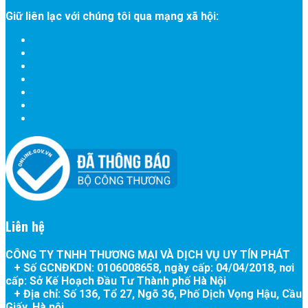
Giữ liên lạc với chúng tôi qua mạng xã hội:
Liên hệ
CÔNG TY TNHH THƯƠNG MẠI VÀ DỊCH VỤ UY TÍN PHÁT
+ Số GCNĐKDN:
0106008658
, ngày cấp:
04/04/2018
, nơi
cấp:
Sở Kế Hoạch Đầu Tư Thành phố Hà Nội
+
Địa chỉ: Số 136, Tổ 27, Ngõ 36, Phố Dịch Vọng Hậu, Cầu
Giấy, Hà nội