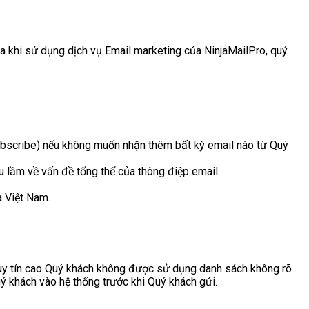
ra khi sử dụng dịch vụ Email marketing của NinjaMailPro, quý
subscribe) nếu không muốn nhận thêm bất kỳ email nào từ Quý
 lầm về vấn đề tổng thể của thông điệp email.
 Việt Nam.
uy tín cao Quý khách không được sử dụng danh sách không rõ
uý khách vào hệ thống trước khi Quý khách gửi.