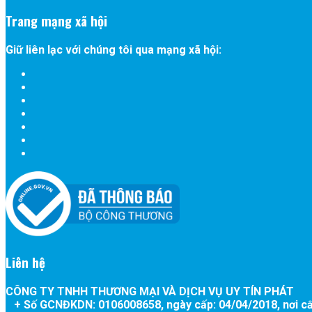
Trang mạng xã hội
Giữ liên lạc với chúng tôi qua mạng xã hội:
Liên hệ
CÔNG TY TNHH THƯƠNG MẠI VÀ DỊCH VỤ UY TÍN PHÁT
+ Số GCNĐKDN:
0106008658
, ngày cấp:
04/04/2018
, nơi c