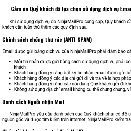
Cảm ơn Quý khách đã lựa chọn sử dụng dịch vụ Email 
Khi sử dụng dịch vụ do NinjaMailPro cung cấp, Quý khách cầ
khách cần tuân thủ thêm các quy định sau:
Chính sách chống thư rác (ANTI-SPAM)
Email được gửi bằng dịch vụ của NinjaMailPro phải đảm bảo cá
Mỗi tin nhắn được gửi bằng cách sử dụng dịch vụ phải có
khách.
Khách hàng đồng ý rằng bất kỳ tin nhắn email được gửi bở
Khách hàng đồng ý các địa chỉ gửi đi và trả về là hợp pháp
Khách hàng đồng ý rằng các nội dung Quý khách gửi đi k
Không sử dụng địa chỉ email không cụ thể chung chung, 
Danh sách Người nhận Mail
NinjaMailPro yêu cầu danh sách của Quý khách phải có độ uy t
nguồn gốc và được tìm kiếm trên internet. NinjaMailPro kiểm tra