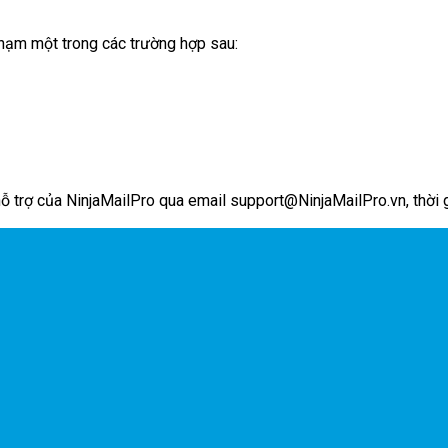
hạm một trong các trường hợp sau:
 trợ của NinjaMailPro qua email support@NinjaMailPro.vn, thời gi